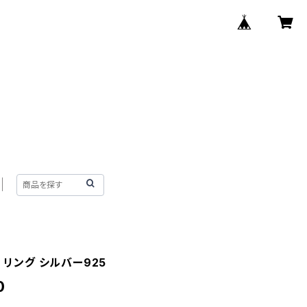
ー リング シルバー925
0