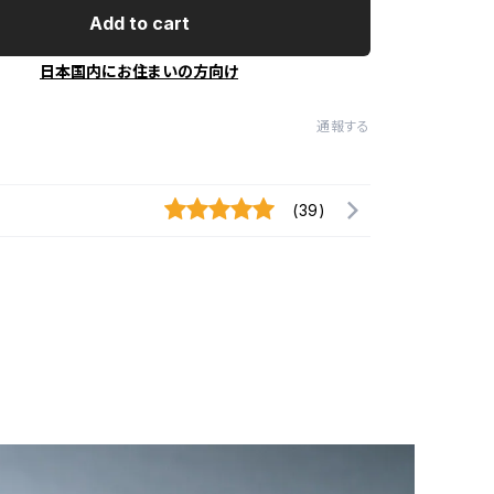
Add to cart
日本国内にお住まいの方向け
通報する
(39)