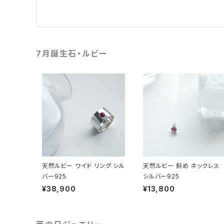
7月誕生石・ルビー
天然ルビー ワイド リング シル
天然ルビー 斜め ネックレス
バー925
シルバー925
¥38,900
¥13,800