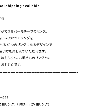
nal shipping available
ing
ができるバーモチーフのリング。
ォルムの2つのリングを
せると1つのリングになるデザインで
使い方を楽しんでいただけます。
はもちろん、お手持ちのリングとの
おすすめです。
_________________________________________________
ー925
内側リング) / 約3mm(外側リング)