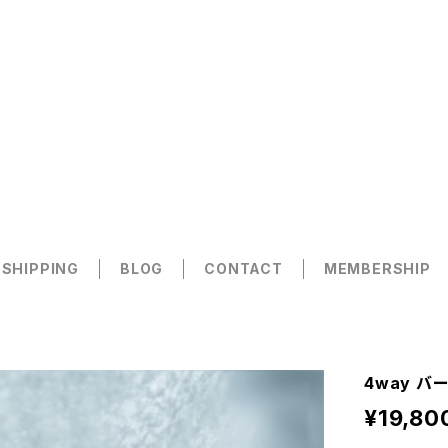
 SHIPPING
BLOG
CONTACT
MEMBERSHIP
4way バ
¥19,80