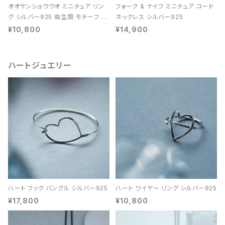
オオサンショウウオ ミニチュア リン
フォーク & ナイフ ミニチュア コード
グ シルバー925 両生類 モチーフ レ
ネックレス シルバー925
ディース ユニセックス
¥10,800
¥14,900
ハートジュエリー
ハート フック バングル シルバー925
ハート ワイヤー リング シルバー925
¥17,800
¥10,800