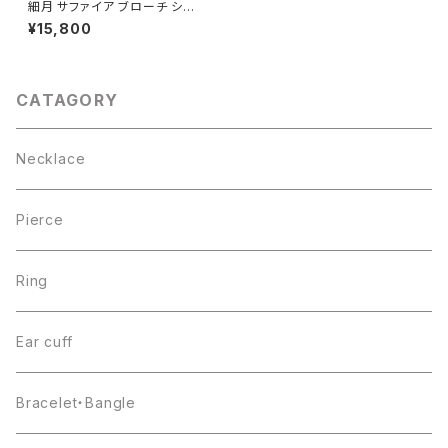
細月 サファイア ブローチ シル
バー925
¥15,800
CATAGORY
Necklace
Pierce
Ring
Ear cuff
Bracelet・Bangle