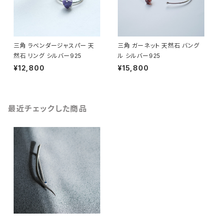
三角 ラベンダージャスパー 天
三角 ガーネット 天然石 バング
然石 リング シルバー925
ル シルバー925
¥12,800
¥15,800
最近チェックした商品