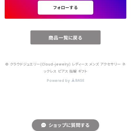
フォローする
６月・パール
７月・ルビー
商品一覧に戻る
８月・ペリドット
© クラウドジュエリー(Cloud-jewelry) レディース メンズ アクセサリー ネ
９月・サファイア
ックレス ピアス 指輪 ギフト
Powered by
10月・オパール
11月・トパーズ・シトリン
12月・トルコ石
ショップに質問する