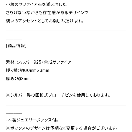
小粒のサファイア石を添えました。
さりげないながらも存在感があるデザインで
装いのアクセントとしてお楽しみ頂けます。
____________________________________________________________
________
[商品情報]
素材：シルバー925・合成サファイア
縦×横：約60mm×3mm
厚み：約3mm
※シルバー製の回転式ブローチピンを使用しております。
____________________________________________________________
________
-木製ジュエリーボックス付。
※ボックスのデザインは予期なく変更する場合がございます。