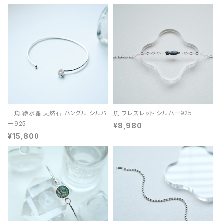
三角 緑水晶 天然石 バングル シルバ
魚 ブレスレット シルバー925
ー925
¥8,980
¥15,800