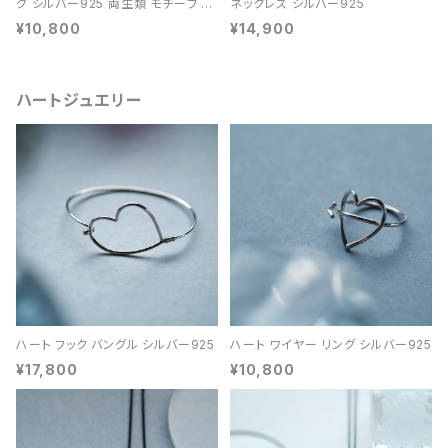
グ シルバー925 両生類 モチーフ レ
ネックレス シルバー925
ディース ユニセックス
¥10,800
¥14,900
ハートジュエリー
ハート フック バングル シルバー925
ハート ワイヤー リング シルバー925
¥17,800
¥10,800