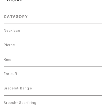
CATAGORY
Necklace
Pierce
Ring
Ear cuff
Bracelet・Bangle
Brooch・ Scarf ring