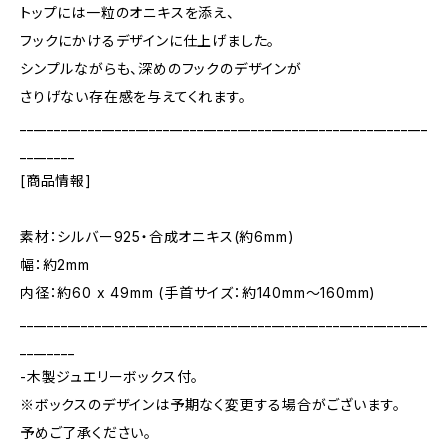
トップには一粒のオニキスを添え、
フックにかけるデザインに仕上げました。
シンプルながらも、深めのフックのデザインが
さりげない存在感を与えてくれます。
____________________________________________________________
________
[商品情報]
素材：シルバー925・合成オニキス(約6mm)
幅：約2mm
内径：約60 x 49mm (手首サイズ：約140mm～160mm)
____________________________________________________________
________
-木製ジュエリーボックス付。
※ボックスのデザインは予期なく変更する場合がございます。
予めご了承ください。