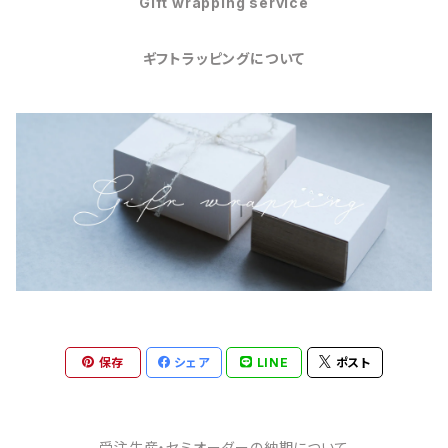
Gift wrapping service
ギフトラッピングについて
保存
シェア
LINE
ポスト
受注生産・セミオーダーの納期について