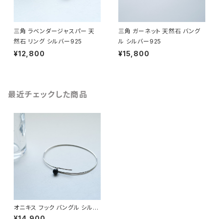
三角 ラベンダージャスパー 天
三角 ガーネット 天然石 バング
然石 リング シルバー925
ル シルバー925
¥12,800
¥15,800
最近チェックした商品
オニキス フック バングル シルバ
ー925
¥14,900