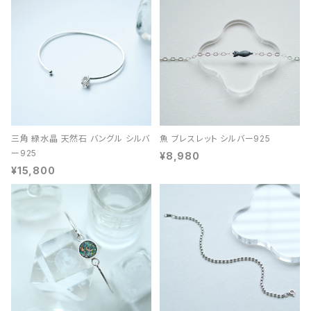
三角 緑水晶 天然石 バングル シルバ
魚 ブレスレット シルバー925
ー925
¥8,980
¥15,800