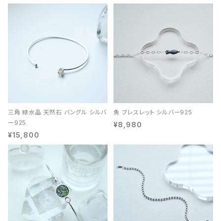
三角 緑水晶 天然石 バングル シルバ
魚 ブレスレット シルバー925
ー925
¥8,980
¥15,800