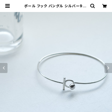
ボール フック バングル シルバー925
| クラウドジュエリー(Cloud-jewel
ry) レディース メンズ アクセサリー
ネックレス ピアス 指輪 ギフト