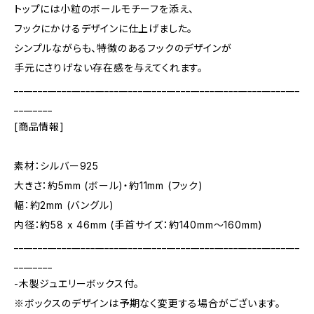
トップには小粒のボールモチーフを添え、
フックにかけるデザインに仕上げました。
シンプルながらも、特徴のあるフックのデザインが
手元にさりげない存在感を与えてくれます。
____________________________________________________________
________
[商品情報]
素材：シルバー925
大きさ：約5mm (ボール)・約11mm (フック)
幅：約2mm (バングル)
内径：約58 x 46mm (手首サイズ：約140mm～160mm)
____________________________________________________________
________
-木製ジュエリーボックス付。
※ボックスのデザインは予期なく変更する場合がございます。