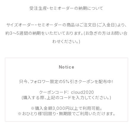
受注生産・セミオーダーの納期について
サイズオーダー・セミオーダーの商品はご注文日(ご入金日)より、
約3～5週間の納期をいただいております。(お急ぎの方はお問い合
わせください。)
Notice
只今、フォロワー限定の5%引きクーポンを配布中！
クーポンコード： cloud2020
(購入する際、上記のコードを入力してください。)
※購入金額3,000円以上で利用可能。
※おひとり様1回限り・無期限でご利用いただけます。