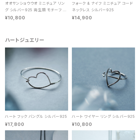
オオサンショウウオ ミニチュア リン
フォーク & ナイフ ミニチュア コード
グ シルバー925 両生類 モチーフ レ
ネックレス シルバー925
ディース ユニセックス
¥10,800
¥14,900
ハートジュエリー
ハート フック バングル シルバー925
ハート ワイヤー リング シルバー925
¥17,800
¥10,800