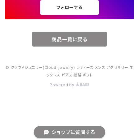
フォローする
６月・パール
７月・ルビー
商品一覧に戻る
８月・ペリドット
© クラウドジュエリー(Cloud-jewelry) レディース メンズ アクセサリー ネ
９月・サファイア
ックレス ピアス 指輪 ギフト
Powered by
10月・オパール
11月・トパーズ・シトリン
12月・トルコ石
ショップに質問する