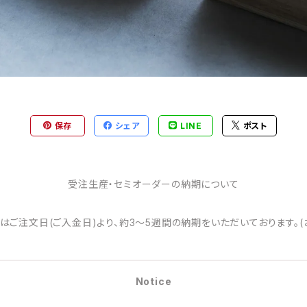
保存
シェア
LINE
ポスト
受注生産・セミオーダーの納期について
はご注文日(ご入金日)より、約3～5週間の納期をいただいております。(
Notice