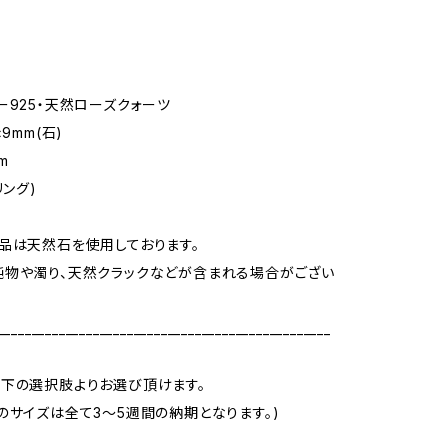
ー925・天然ローズクォーツ
×9mm(石)
m
リング)
品は天然石を使用しております。
物や濁り、天然クラックなどが含まれる場合がござい
_________________________________________________
下の選択肢よりお選び頂けます。
のサイズは全て3～5週間の納期となります。)