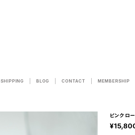
 SHIPPING
BLOG
CONTACT
MEMBERSHIP
ピンク ロー
¥15,80