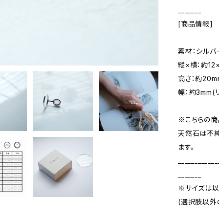
_______
[商品情報]
素材：シルバ
縦×横：約12
高さ：約20m
幅：約3mm(
※こちらの商
天然石は不純
ます。
____________
_______
※サイズは以
(選択肢以外