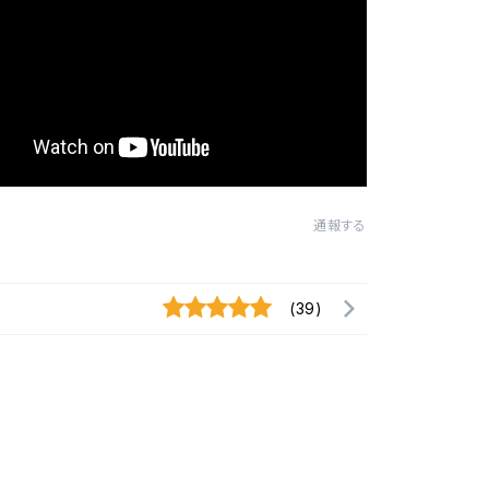
通報する
(39)