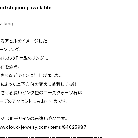
nal shipping available
z Ring
るアヒルをイメージした
ーンリング。
ォルムのT字型のリングに
石を添え、
させるデザインに仕上げました。
によって上下方向を変えて装着しても◎
想させる淡いピンク色のローズクォーツ石は
ーデのアクセントにもおすすめです。
ジは同デザインの石違い商品です。
www.cloud-jewelry.com/items/84025987
_________________________________________________