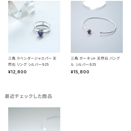
三角 ラベンダージャスパー 天
三角 ガーネット 天然石 バング
然石 リング シルバー925
ル シルバー925
¥12,800
¥15,800
最近チェックした商品