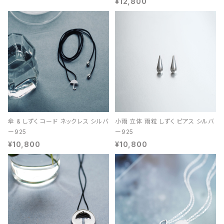
¥12,800
傘 & しずく コード ネックレス シルバ
小雨 立体 雨粒 しずく ピアス シルバ
ー925
ー925
¥10,800
¥10,800