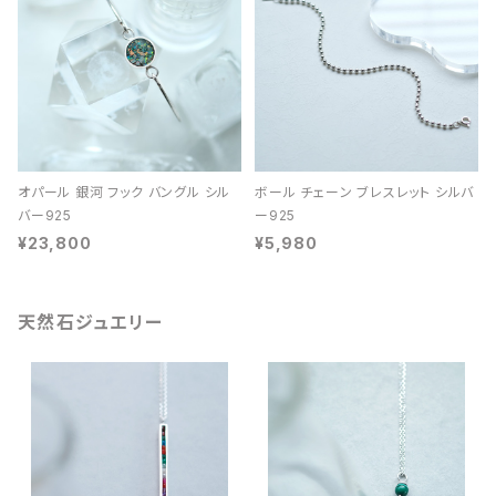
オパール 銀河 フック バングル シル
ボール チェーン ブレスレット シルバ
バー925
ー925
¥23,800
¥5,980
天然石ジュエリー