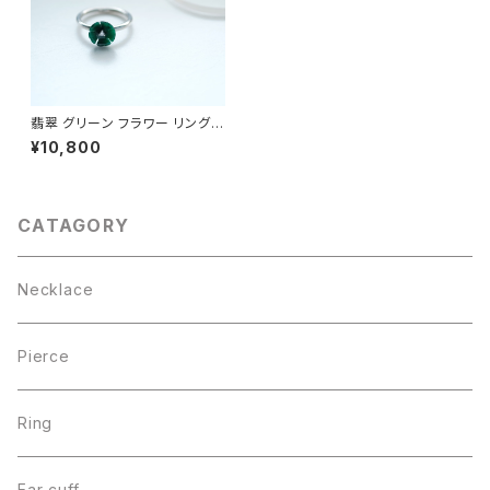
翡翠 グリーン フラワー リング
シルバー925
¥10,800
CATAGORY
Necklace
Pierce
Ring
Ear cuff