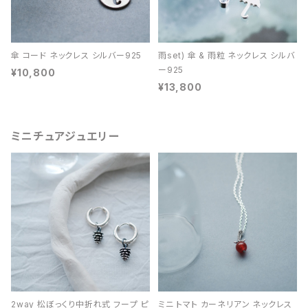
傘 コード ネックレス シルバー925
雨set) 傘 & 雨粒 ネックレス シルバ
ー925
¥10,800
¥13,800
ミニチュアジュエリー
2way 松ぼっくり中折れ式 フープ ピ
ミニ トマト カーネリアン ネックレス