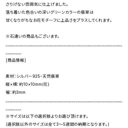
さりげない雰囲気に仕上げました。
落ち着いた色合いの深いグリーンカラーの翡翠は
甘くなりがちなお花モチーフに上品さをプラスしてくれます。
※石違いの商品もございます。
____________________________________________________________
________
[商品情報]
素材：シルバー925・天然翡翠
縦×横：約10×10mm(花)
幅：約3mm
____________________________________________________________
________
※サイズは以下の選択肢よりお選び頂けます。
(選択肢以外のサイズは全て3～5週間の納期となります。)