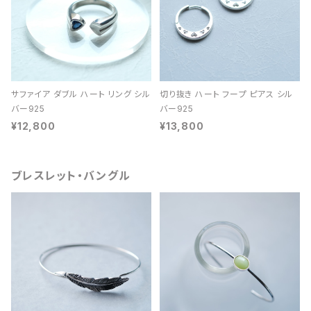
サファイア ダブル ハート リング シル
切り抜き ハート フープ ピアス シル
バー925
バー925
¥12,800
¥13,800
ブレスレット・バングル