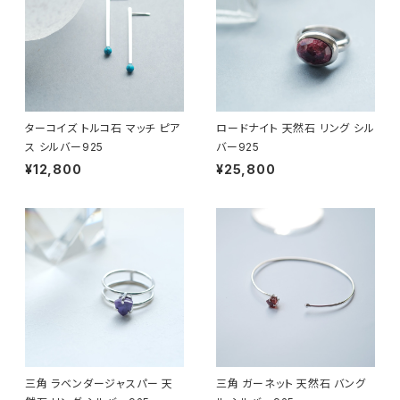
ターコイズ トルコ石 マッチ ピア
ロードナイト 天然石 リング シル
ス シルバー925
バー925
¥12,800
¥25,800
三角 ラベンダージャスパー 天
三角 ガーネット 天然石 バング