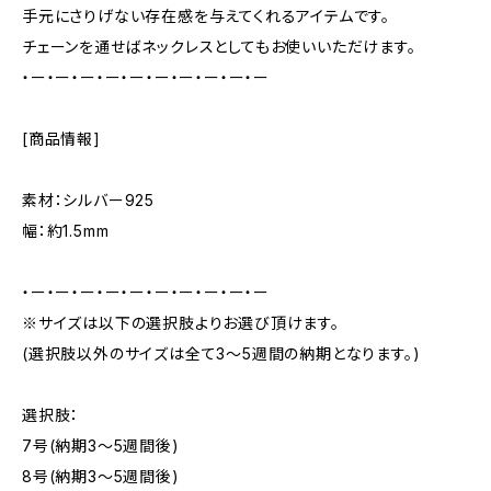
手元にさりげない存在感を与えてくれるアイテムです。
チェーンを通せばネックレスとしてもお使いいただけます。
・ー・ー・ー・ー・ー・ー・ー・ー・ー・ー
[商品情報]
素材：シルバー925
幅：約1.5mm
・ー・ー・ー・ー・ー・ー・ー・ー・ー・ー
※サイズは以下の選択肢よりお選び頂けます。
(選択肢以外のサイズは全て3～5週間の納期となります。)
選択肢：
7号(納期3～5週間後)
8号(納期3～5週間後)