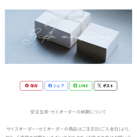
保存
シェア
LINE
ポスト
受注生産・セミオーダーの納期について
サイズオーダー・セミオーダーの商品はご注文日(ご入金日)より、