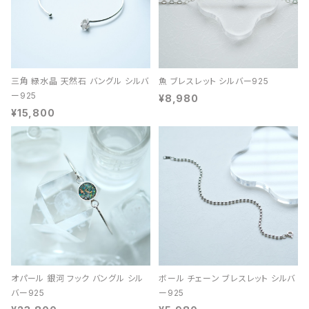
三角 緑水晶 天然石 バングル シルバ
魚 ブレスレット シルバー925
ー925
¥8,980
¥15,800
オパール 銀河 フック バングル シル
ボール チェーン ブレスレット シルバ
バー925
ー925