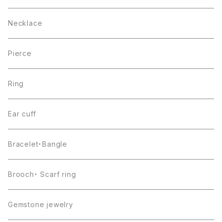
Necklace
Pierce
Ring
Ear cuff
Bracelet・Bangle
Brooch・ Scarf ring
Gemstone jewelry