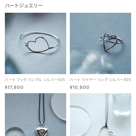
ハートジュエリー
ハート フック バングル シルバー925
ハート ワイヤー リング シルバー925
¥17,800
¥10,800