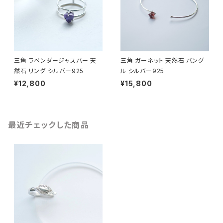
三角 ラベンダージャスパー 天
三角 ガーネット 天然石 バング
然石 リング シルバー925
ル シルバー925
¥12,800
¥15,800
最近チェックした商品