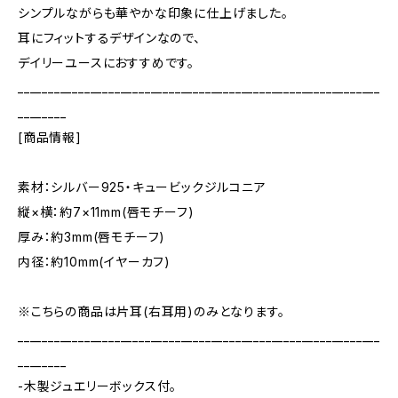
シンプルながらも華やかな印象に仕上げました。
耳にフィットするデザインなので、
デイリーユースにおすすめです。
____________________________________________________________
________
[商品情報]
素材：シルバー925・キュービックジルコニア
縦×横：約7×11mm(唇モチーフ)
厚み：約3mm(唇モチーフ)
内径：約10mm(イヤーカフ)
※こちらの商品は片耳(右耳用)のみとなります。
____________________________________________________________
________
-木製ジュエリーボックス付。