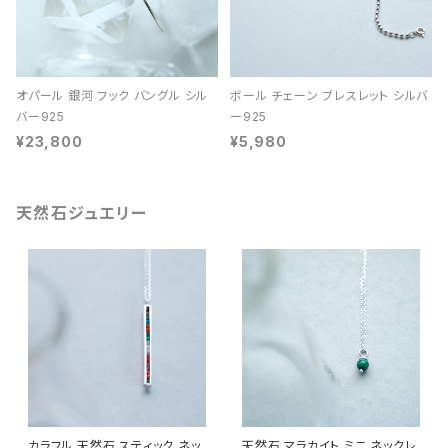
オパール 銀河 フック バングル シル
ボール チェーン ブレスレット シルバ
バー925
ー925
¥23,800
¥5,980
天然石ジュエリー
カラフル 天然石 スティック ネッ
天然石 マラカイト ミニ ネックレ