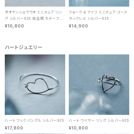
オオサンショウウオ ミニチュア リン
フォーク & ナイフ ミニチュア コード
グ シルバー925 両生類 モチーフ レ
ネックレス シルバー925
ディース ユニセックス
¥10,800
¥14,900
ハートジュエリー
ハート フック バングル シルバー925
ハート ワイヤー リング シルバー925
¥17,800
¥10,800