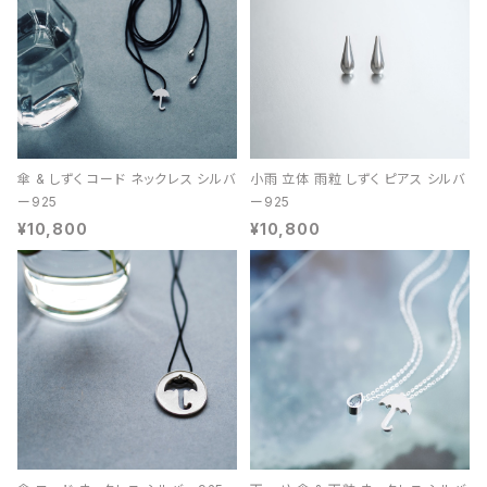
傘 & しずく コード ネックレス シルバ
小雨 立体 雨粒 しずく ピアス シルバ
ー925
ー925
¥10,800
¥10,800