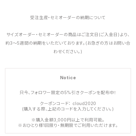
受注生産・セミオーダーの納期について
サイズオーダー・セミオーダーの商品はご注文日(ご入金日)より、
約3～5週間の納期をいただいております。(お急ぎの方はお問い合
わせください。)
Notice
只今、フォロワー限定の5%引きクーポンを配布中！
クーポンコード： cloud2020
(購入する際、上記のコードを入力してください。)
※購入金額3,000円以上で利用可能。
※おひとり様1回限り・無期限でご利用いただけます。