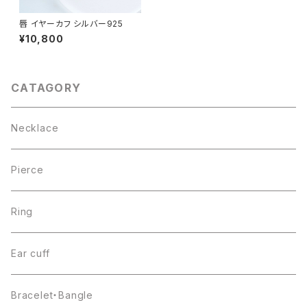
唇 イヤーカフ シルバー925
¥10,800
CATAGORY
Necklace
Pierce
Ring
Ear cuff
Bracelet・Bangle