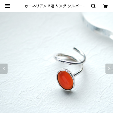
カーネリアン 2連 リング シルバー92
5 | クラウドジュエリー(Cloud-jew
elry) レディース メンズ アクセサリー
ネックレス ピアス 指輪 ギフト