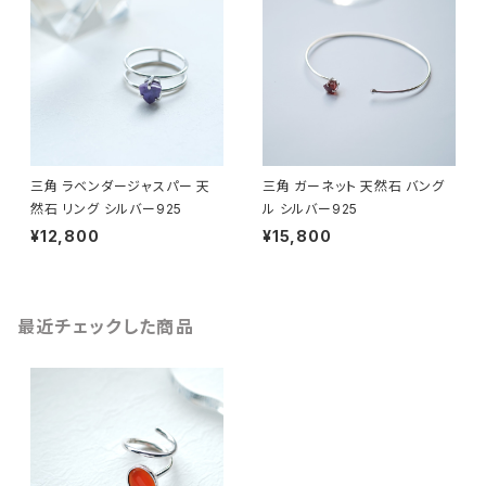
三角 ラベンダージャスパー 天
三角 ガーネット 天然石 バング
然石 リング シルバー925
ル シルバー925
¥12,800
¥15,800
最近チェックした商品