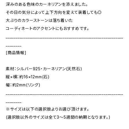
深みのある色味のカーネリアンを添えました。
その日の気分によって上下方向を変えて装着しても◎
大ぶりのカラーストーンは落ち着いた
コーディネートのアクセントにもおすすめです。
____________________________________________________________
________
[商品情報]
素材：シルバー925・カーネリアン(天然石)
縦×横：約16×12mm(石)
幅：約2mm(リング)
____________________________________________________________
________
※サイズは以下の選択肢よりお選び頂けます。
(選択肢以外のサイズは全て3～5週間の納期となります。)