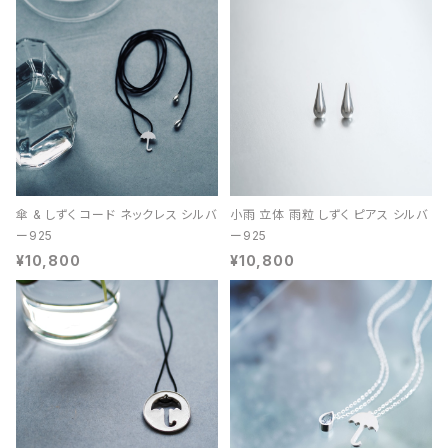
傘 & しずく コード ネックレス シルバ
小雨 立体 雨粒 しずく ピアス シルバ
ー925
ー925
¥10,800
¥10,800