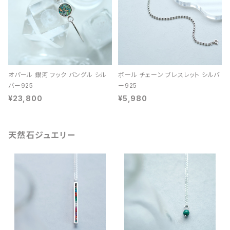
オパール 銀河 フック バングル シル
ボール チェーン ブレスレット シルバ
バー925
ー925
¥23,800
¥5,980
天然石ジュエリー