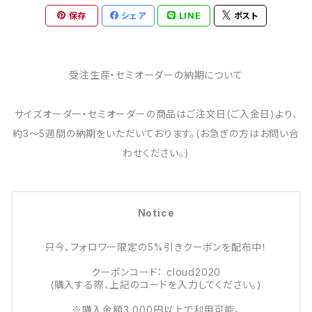
保存
シェア
LINE
ポスト
受注生産・セミオーダーの納期について
サイズオーダー・セミオーダーの商品はご注文日(ご入金日)より、
約3～5週間の納期をいただいております。(お急ぎの方はお問い合
わせください。)
Notice
只今、フォロワー限定の5%引きクーポンを配布中！
クーポンコード： cloud2020
(購入する際、上記のコードを入力してください。)
※購入金額3,000円以上で利用可能。