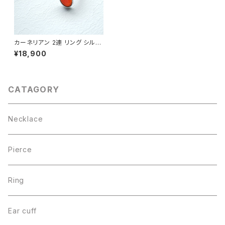
カーネリアン 2連 リング シルバ
ー925
¥18,900
CATAGORY
Necklace
Pierce
Ring
Ear cuff