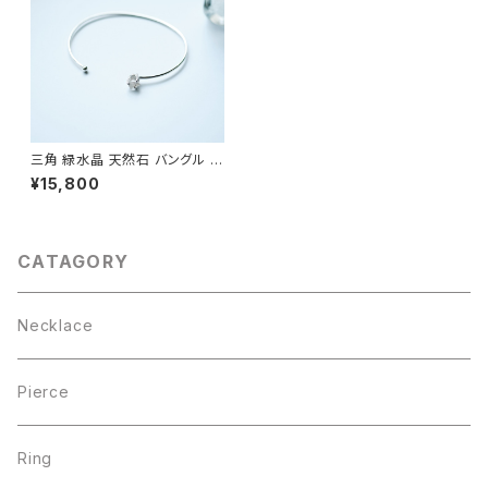
三角 緑水晶 天然石 バングル シ
ルバー925
¥15,800
CATAGORY
Necklace
Pierce
Ring