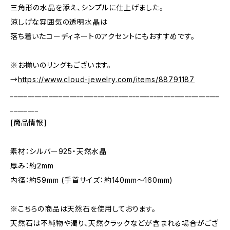
三角形の水晶を添え、シンプルに仕上げました。
涼しげな雰囲気の透明水晶は
落ち着いたコーディネートのアクセントにもおすすめです。
※お揃いのリングもございます。
→
https://www.cloud-jewelry.com/items/88791187
____________________________________________________________
________
[商品情報]
素材：シルバー925・天然水晶
厚み：約2mm
内径：約59mm (手首サイズ：約140mm～160mm)
※こちらの商品は天然石を使用しております。
天然石は不純物や濁り、天然クラックなどが含まれる場合がござ