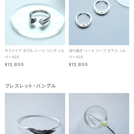
サファイア ダブル ハート リング シル
切り抜き ハート フープ ピアス シル
バー925
バー925
¥12,800
¥13,800
ブレスレット・バングル