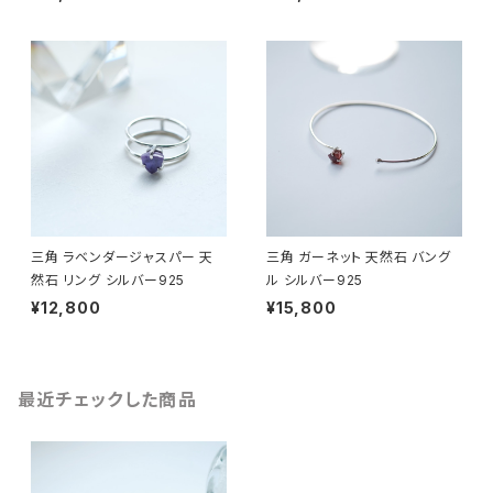
三角 ラベンダージャスパー 天
三角 ガーネット 天然石 バング
然石 リング シルバー925
ル シルバー925
¥12,800
¥15,800
最近チェックした商品