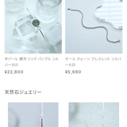
オパール 銀河 フック バングル シル
ボール チェーン ブレスレット シルバ
バー925
ー925
¥23,800
¥5,980
天然石ジュエリー