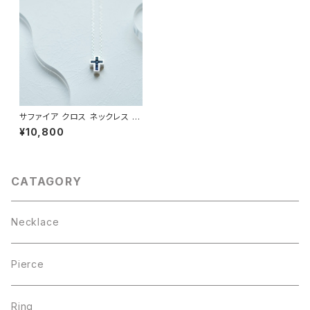
サファイア クロス ネックレス シ
ルバー925
¥10,800
CATAGORY
Necklace
Pierce
Ring