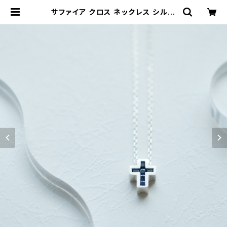
サファイア クロス ネックレス シルバ
ー925 | クラウドジュエリー(Cloud
-jewelry) レディース メンズ アクセ
サリー ネックレス ピアス 指輪 ギフト