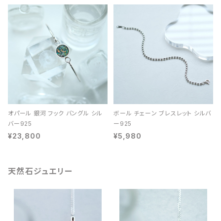
オパール 銀河 フック バングル シル
ボール チェーン ブレスレット シルバ
バー925
ー925
¥23,800
¥5,980
天然石ジュエリー