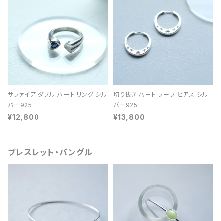
サファイア ダブル ハート リング シル
切り抜き ハート フープ ピアス シル
バー925
バー925
¥12,800
¥13,800
ブレスレット・バングル