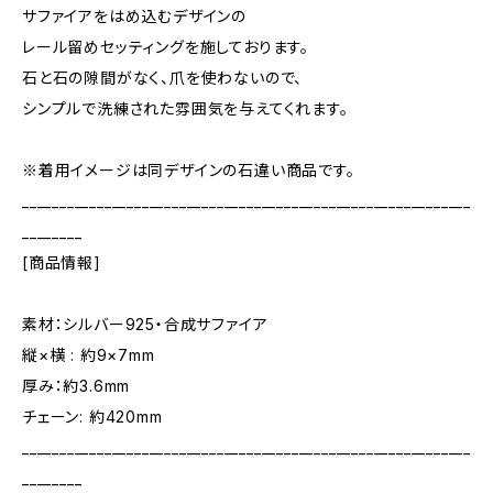
サファイアをはめ込むデザインの
レール留めセッティングを施しております。
石と石の隙間がなく、爪を使わないので、
シンプルで洗練された雰囲気を与えてくれます。
※着用イメージは同デザインの石違い商品です。
____________________________________________________________
________
[商品情報]
素材：シルバー925・合成サファイア
縦×横 : 約9×7mm
厚み：約3.6mm
チェーン: 約420mm
____________________________________________________________
________