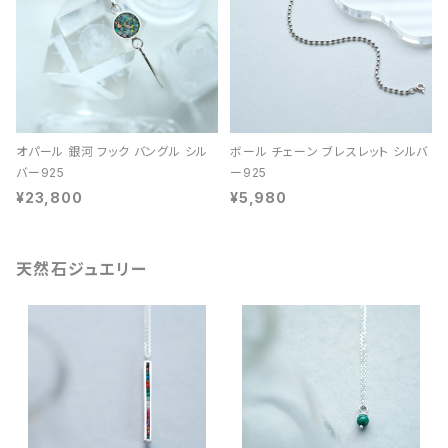
オパール 銀河 フック バングル シル
ボール チェーン ブレスレット シルバ
バー925
ー925
¥23,800
¥5,980
天然石ジュエリー