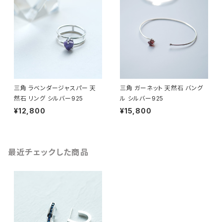
三角 ラベンダージャスパー 天
三角 ガーネット 天然石 バング
然石 リング シルバー925
ル シルバー925
¥12,800
¥15,800
最近チェックした商品