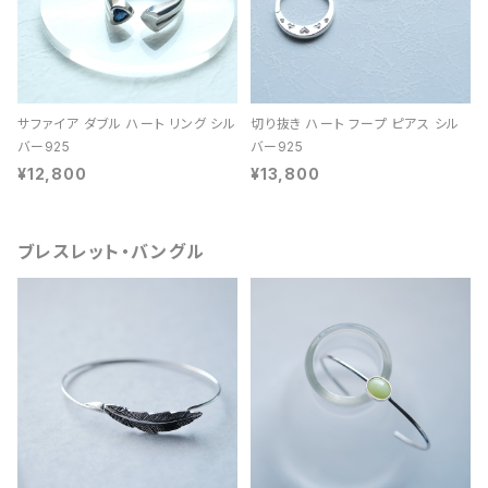
サファイア ダブル ハート リング シル
切り抜き ハート フープ ピアス シル
バー925
バー925
¥12,800
¥13,800
ブレスレット・バングル