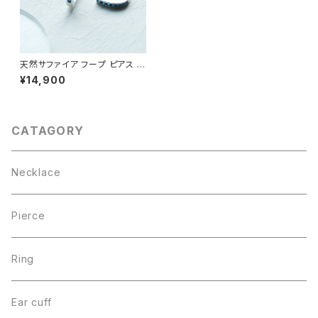
天然サファイア フープ ピアス シ
ルバー925
¥14,900
CATAGORY
Necklace
Pierce
Ring
Ear cuff