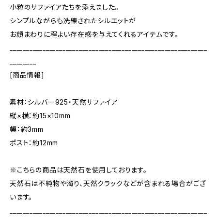
小粒のサファイアたちを添えました。
シンプルながらも洗練されたシルエットが
お顔まわりに程よい存在感を与えてくれるアイテムです。
____________________________________________________________
________
[商品情報]
素材：シルバー925・天然サファイア
縦×横：約15×10mm
幅：約3mm
ポスト：約12mm
※こちらの商品は天然石を使用しております。
天然石は不純物や濁り、天然クラックなどが含まれる場合がござ
います。
____________________________________________________________