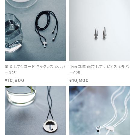
傘 & しずく コード ネックレス シルバ
小雨 立体 雨粒 しずく ピアス シルバ
ー925
ー925
¥10,800
¥10,800