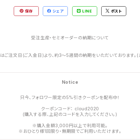
保存
シェア
LINE
ポスト
受注生産・セミオーダーの納期について
はご注文日(ご入金日)より、約3～5週間の納期をいただいております。(
Notice
只今、フォロワー限定の5%引きクーポンを配布中！
クーポンコード： cloud2020
(購入する際、上記のコードを入力してください。)
※購入金額3,000円以上で利用可能。
※おひとり様1回限り・無期限でご利用いただけます。