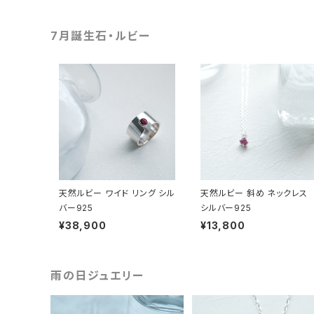
7月誕生石・ルビー
天然ルビー ワイド リング シル
天然ルビー 斜め ネックレス
バー925
シルバー925
¥38,900
¥13,800
雨の日ジュエリー