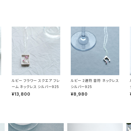
ルビー フラワー スクエア フレ
ルビー 2連符 音符 ネックレス
ーム ネックレス シルバー925
シルバー925
¥13,800
¥8,980