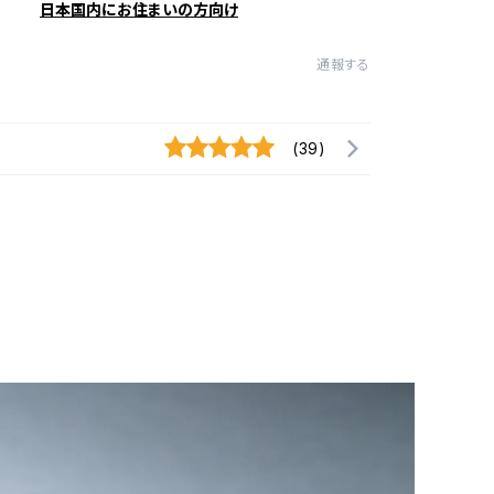
日本国内にお住まいの方向け
通報する
(39)