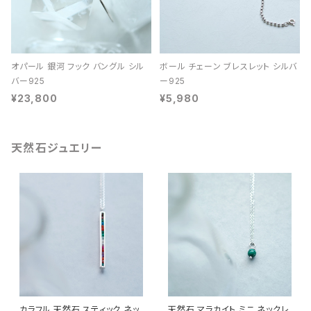
オパール 銀河 フック バングル シル
ボール チェーン ブレスレット シルバ
バー925
ー925
¥23,800
¥5,980
天然石ジュエリー
カラフル 天然石 スティック ネッ
天然石 マラカイト ミニ ネックレ