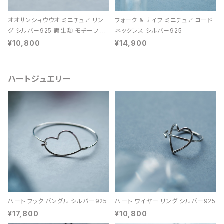
オオサンショウウオ ミニチュア リン
フォーク & ナイフ ミニチュア コード
グ シルバー925 両生類 モチーフ レ
ネックレス シルバー925
ディース ユニセックス
¥10,800
¥14,900
ハートジュエリー
ハート フック バングル シルバー925
ハート ワイヤー リング シルバー925
¥17,800
¥10,800