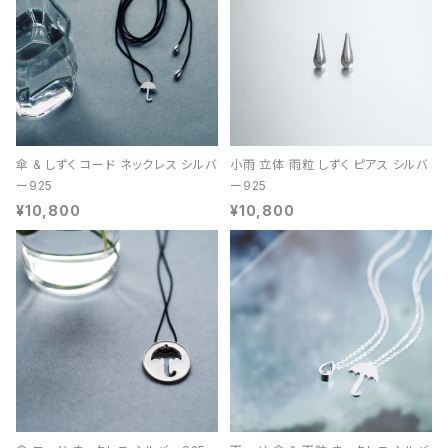
傘 & しずく コード ネックレス シルバ
小雨 立体 雨粒 しずく ピアス シルバ
ー925
ー925
¥10,800
¥10,800