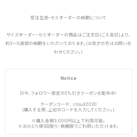
受注生産・セミオーダーの納期について
サイズオーダー・セミオーダーの商品はご注文日(ご入金日)より、
約3～5週間の納期をいただいております。(お急ぎの方はお問い合
わせください。)
Notice
只今、フォロワー限定の5%引きクーポンを配布中！
クーポンコード： cloud2020
(購入する際、上記のコードを入力してください。)
※購入金額3,000円以上で利用可能。
※おひとり様1回限り・無期限でご利用いただけます。