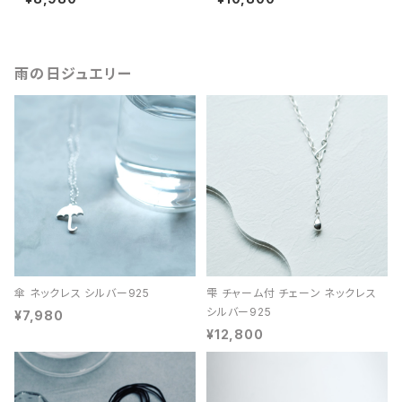
雨の日ジュエリー
傘 ネックレス シルバー925
雫 チャーム付 チェーン ネックレス
シルバー925
¥7,980
¥12,800