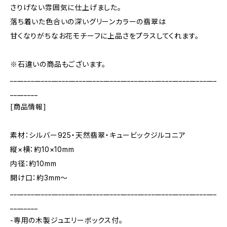
さりげない雰囲気に仕上げました。
落ち着いた色合いの深いグリーンカラーの翡翠は
甘くなりがちなお花モチーフに上品さをプラスしてくれます。
※石違いの商品もございます。
____________________________________________________________
________
[商品情報]
素材：シルバー925・天然翡翠・キュービックジルコニア
縦×横：約10×10mm
内径：約10mm
開け口：約3mm〜
____________________________________________________________
________
-専用の木製ジュエリーボックス付。