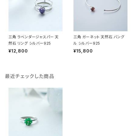
三角 ラベンダージャスパー 天
三角 ガーネット 天然石 バング
然石 リング シルバー925
ル シルバー925
¥12,800
¥15,800
最近チェックした商品