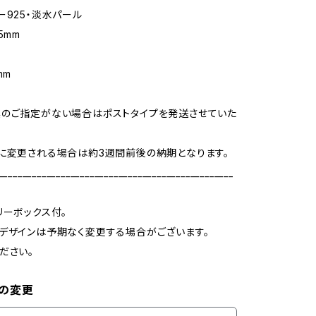
ー925・淡水パール
5mm
m
mm
のご指定がない場合はポストタイプを発送させていた
に変更される場合は約3週間前後の納期となります。
_________________________________________________
リーボックス付。
デザインは予期なく変更する場合がございます。
ださい。
の変更