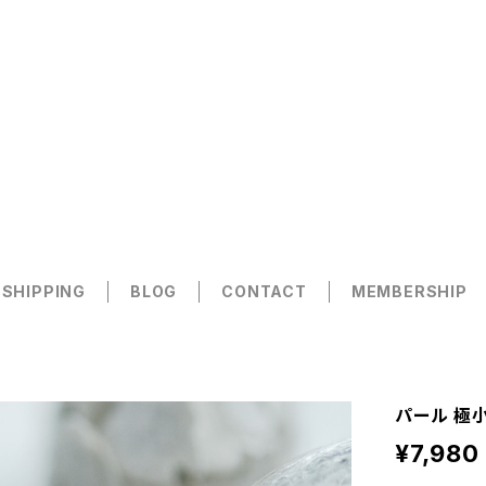
 SHIPPING
BLOG
CONTACT
MEMBERSHIP
パール 極小
¥7,980