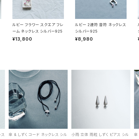
ルビー フラワー スクエア フレ
ルビー 2連符 音符 ネックレス
ーム ネックレス シルバー925
シルバー925
¥13,800
¥8,980
レス
傘 & しずく コード ネックレス シル
小雨 立体 雨粒 しずく ピアス シル
傘