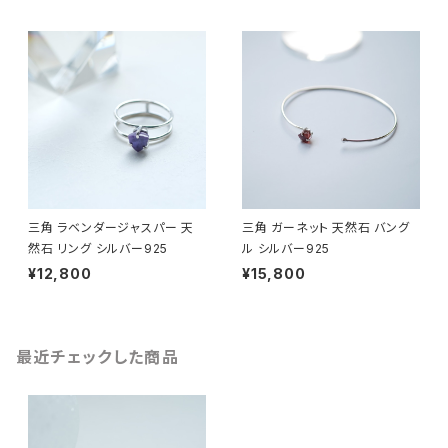
三角 ラベンダージャスパー 天
三角 ガーネット 天然石 バング
然石 リング シルバー925
ル シルバー925
¥12,800
¥15,800
最近チェックした商品