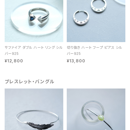
サファイア ダブル ハート リング シル
切り抜き ハート フープ ピアス シル
バー925
バー925
¥12,800
¥13,800
ブレスレット・バングル