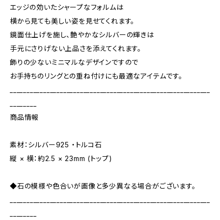
エッジの効いたシャープなフォルムは
横から見ても美しい姿を見せてくれます。
鏡面仕上げを施し、艶やかなシルバーの輝きは
手元にさりげない上品さを添えてくれます。
飾りの少ないミニマルなデザインですので
お手持ちのリングとの重ね付けにも最適なアイテムです。
____________________________________________________________
________
商品情報
素材：シルバー925 ・トルコ石
縦 × 横：約2.5 × 23mm (トップ)
◆石の模様や色合いが画像と多少異なる場合がございます。
____________________________________________________________
________