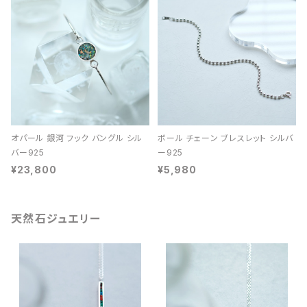
オパール 銀河 フック バングル シル
ボール チェーン ブレスレット シルバ
バー925
ー925
¥23,800
¥5,980
天然石ジュエリー