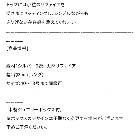
トップには小粒のサファイアを
逆さまにセッティングし、シンプルながらも
さりげない存在感を添えてくれます。
____________________________________________________________
________
[商品情報]
素材：シルバー925・天然サファイア
幅：約2mm(リング)
サイズ：10〜13号まで調節可
____________________________________________________________
________
-木製ジュエリーボックス付。
※ボックスのデザインは予期なく変更する場合がございます。
予めご了承ください。