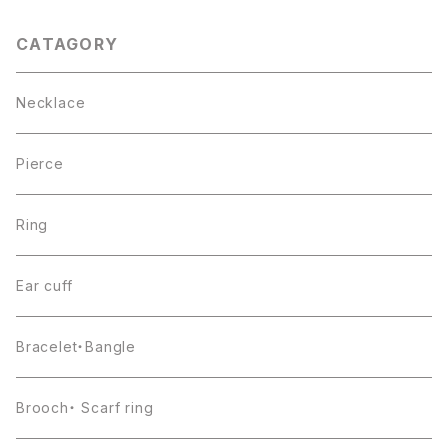
CATAGORY
Necklace
Pierce
Ring
Ear cuff
Bracelet・Bangle
Brooch・ Scarf ring