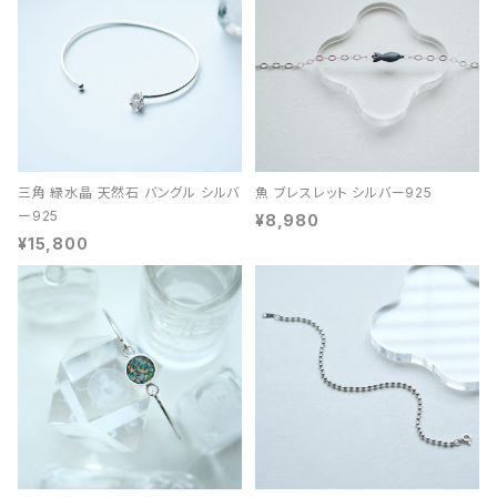
三角 緑水晶 天然石 バングル シルバ
魚 ブレスレット シルバー925
ー925
¥8,980
¥15,800