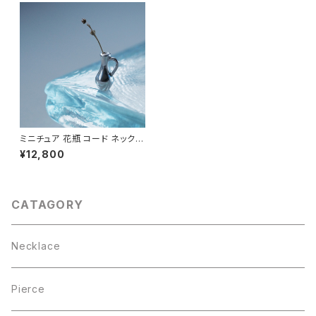
ミニチュア 花瓶 コード ネックレ
ス シルバー925
¥12,800
CATAGORY
Necklace
Pierce