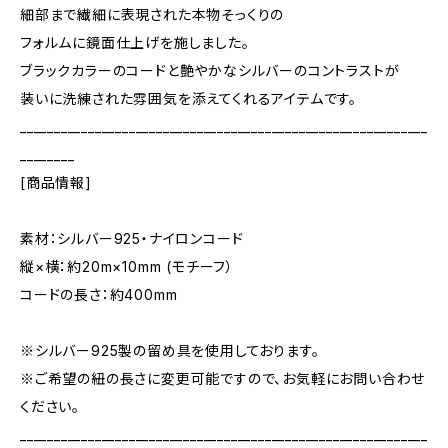
細部まで繊細に表現された本物そっくりの
フォルムに鏡面仕上げを施しました。
ブラックカラーのコードと艶やかなシルバーのコントラストが
装いに洗練された雰囲気を添えてくれるアイテムです。
____________________________________________________________
________
[商品情報]
素材：シルバー925・ナイロンコード
縦×横：約20m×10mm (モチーフ）
コードの長さ：約400mm
※シルバー925製の留め具を使用しております。
※ご希望の紐の長さに変更可能ですので、お気軽にお問い合わせ
ください。
____________________________________________________________