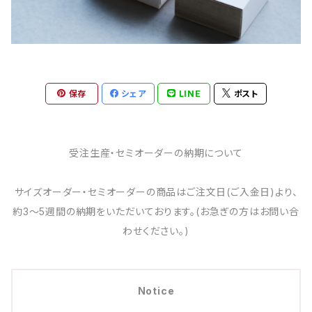
保存
シェア
LINE
ポスト
受注生産・セミオーダーの納期について
サイズオーダー・セミオーダーの商品はご注文日(ご入金日)より、
約3～5週間の納期をいただいております。(お急ぎの方はお問い合
わせください。)
Notice