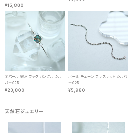
¥15,800
オパール 銀河 フック バングル シル
ボール チェーン ブレスレット シルバ
バー925
ー925
¥23,800
¥5,980
天然石ジュエリー