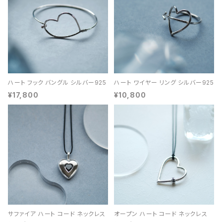
ハート フック バングル シルバー925
ハート ワイヤー リング シルバー925
¥17,800
¥10,800
サファイア ハート コード ネックレス
オープン ハート コード ネックレス