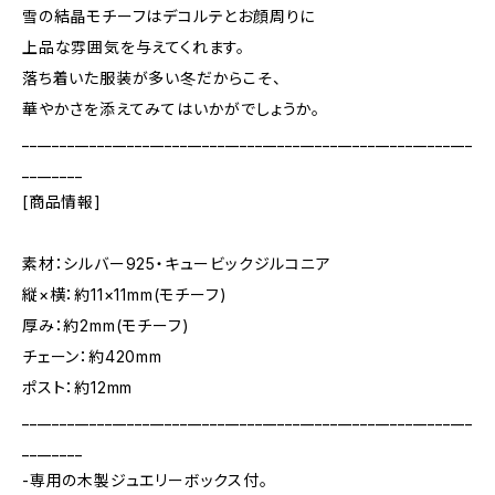
雪の結晶モチーフはデコルテとお顔周りに
上品な雰囲気を与えてくれます。
落ち着いた服装が多い冬だからこそ、
華やかさを添えてみてはいかがでしょうか。
____________________________________________________________
________
[商品情報]
素材：シルバー925・キュービックジルコニア
縦×横：約11×11mm(モチーフ)
厚み：約2mm(モチーフ)
チェーン：約420mm
ポスト：約12mm
____________________________________________________________
________
-専用の木製ジュエリーボックス付。