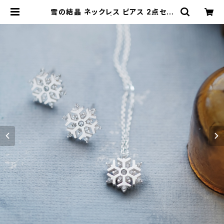
雪の結晶 ネックレス ピアス 2点セッ
ト シルバー925 | クラウドジュエリ
ー(Cloud-jewelry) レディース メ
ンズ アクセサリー ネックレス ピアス
指輪 ギフト