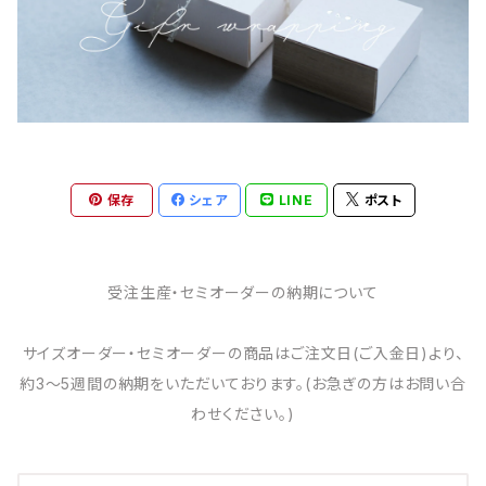
保存
シェア
LINE
ポスト
受注生産・セミオーダーの納期について
サイズオーダー・セミオーダーの商品はご注文日(ご入金日)より、
約3～5週間の納期をいただいております。(お急ぎの方はお問い合
わせください。)