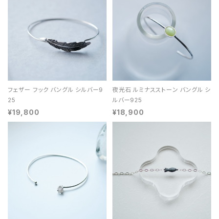
フェザー フック バングル シルバー9
夜光石 ルミナスストーン バングル シ
25
ルバー925
¥19,800
¥18,900