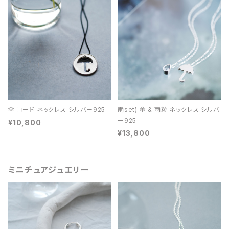
傘 コード ネックレス シルバー925
雨set) 傘 & 雨粒 ネックレス シルバ
ー925
¥10,800
¥13,800
ミニチュアジュエリー