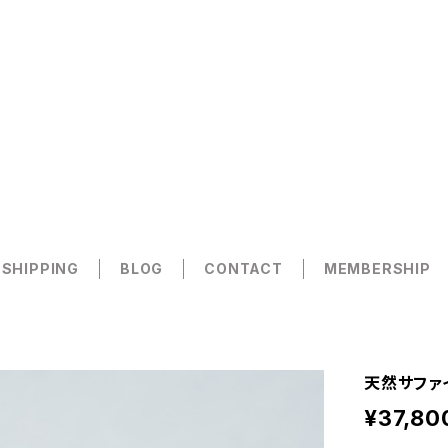
 SHIPPING
BLOG
CONTACT
MEMBERSHIP
天然サファイ
¥37,80