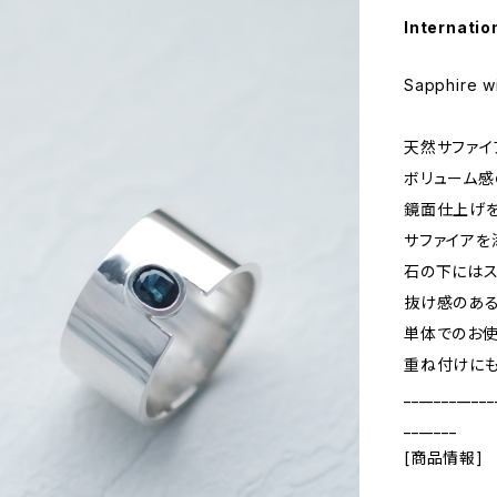
Internatio
Sapphire w
天然サファイ
ボリューム感
鏡面仕上げを
サファイアを
石の下にはス
抜け感のある
単体でのお使
重ね付けにも
____________
_______
[商品情報]