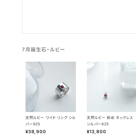
7月誕生石・ルビー
天然ルビー ワイド リング シル
天然ルビー 斜め ネックレス
バー925
シルバー925
¥38,900
¥13,800