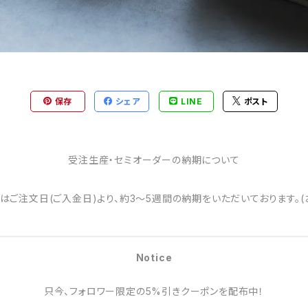
保存
シェア
LINE
ポスト
受注生産・セミオーダーの納期について
はご注文日(ご入金日)より、約3～5週間の納期をいただいております。(
Notice
只今、フォロワー限定の5%引きクーポンを配布中！