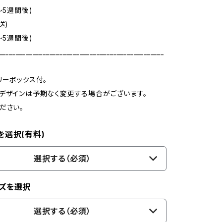
～5週間後)
送)
～5週間後)
_________________________________________________
リーボックス付。
デザインは予期なく変更する場合がございます。
ださい。
を選択(有料)
選択する（必須）
ズを選択
選択する（必須）