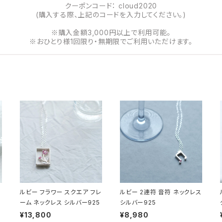
クーポンコード： cloud2020
(購入する際、上記のコードを入力してください。)
※購入金額3,000円以上で利用可能。
※おひとり様1回限り・無期限でご利用いただけます。
ルビー フラワー スクエア フレ
ルビー 2連符 音符 ネックレス
ーム ネックレス シルバー925
シルバー925
¥13,800
¥8,980