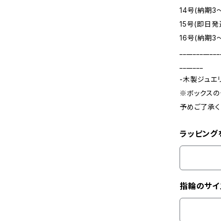
14号(納期3
15号(即日発
16号(納期3
____________
_______
-木製ジュエ
※ボックスの
予めご了承く
ラッピング
指輪のサイ