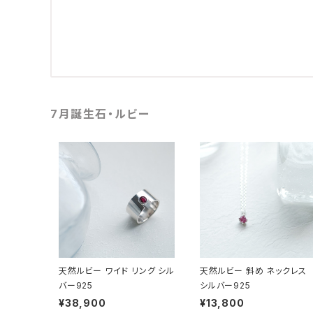
7月誕生石・ルビー
天然ルビー ワイド リング シル
天然ルビー 斜め ネックレス
バー925
シルバー925
¥38,900
¥13,800