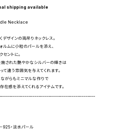
nal shipping available
dle Necklace
くデザインの両吊りネックレス。
ォルムに小粒のパールを添え、
クセントに。
を施された艶やかなシルバーの輝きは
って違う雰囲気を与えてくれます。
りながらもミニマルな作りで
存在感を添えてくれるアイテムです。
_________________________________________________
ー925・淡水パール