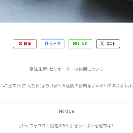
保存
シェア
LINE
ポスト
受注生産・セミオーダーの納期について
はご注文日(ご入金日)より、約3～5週間の納期をいただいております。(
Notice
只今、フォロワー限定の5%引きクーポンを配布中！