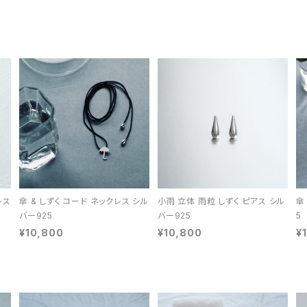
レス
傘 & しずく コード ネックレス シル
小雨 立体 雨粒 しずく ピアス シル
傘
バー925
バー925
5
¥10,800
¥10,800
¥