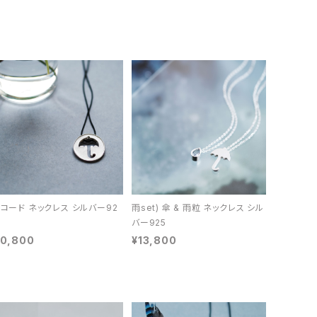
 コード ネックレス シルバー92
雨set) 傘 & 雨粒 ネックレス シル
バー925
10,800
¥13,800