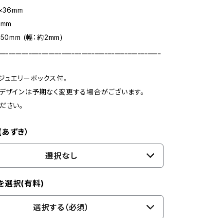
×36mm
5mm
50mm (幅：約2mm)
_________________________________________________
ジュエリーボックス付。
デザインは予期なく変更する場合がございます。
ださい。
(あずき）
選択なし
を選択(有料)
選択する（必須）