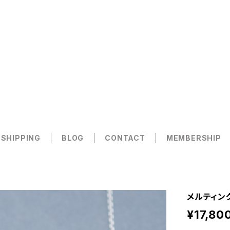
 SHIPPING
BLOG
CONTACT
MEMBERSHIP
メルティング
¥17,80