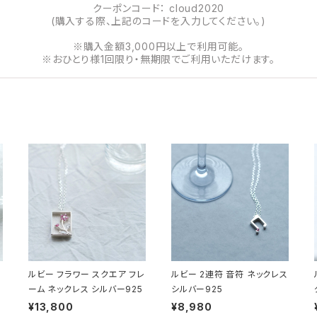
クーポンコード： cloud2020
(購入する際、上記のコードを入力してください。)
※購入金額3,000円以上で利用可能。
※おひとり様1回限り・無期限でご利用いただけます。
ルビー フラワー スクエア フレ
ルビー 2連符 音符 ネックレス
ーム ネックレス シルバー925
シルバー925
¥13,800
¥8,980