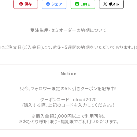
保存
シェア
LINE
ポスト
受注生産・セミオーダーの納期について
はご注文日(ご入金日)より、約3～5週間の納期をいただいております。(
Notice
只今、フォロワー限定の5%引きクーポンを配布中！
クーポンコード： cloud2020
(購入する際、上記のコードを入力してください。)
※購入金額3,000円以上で利用可能。
※おひとり様1回限り・無期限でご利用いただけます。