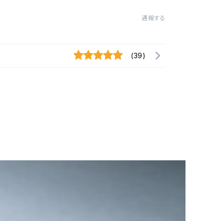
通報する
(39)