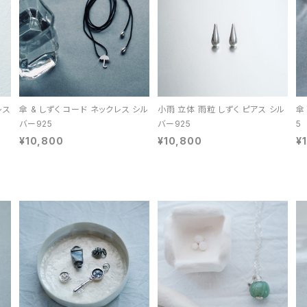
レス
傘 & しずく コード ネックレス シル
小雨 立体 雨粒 しずく ピアス シル
傘
バー925
バー925
5
¥10,800
¥10,800
¥