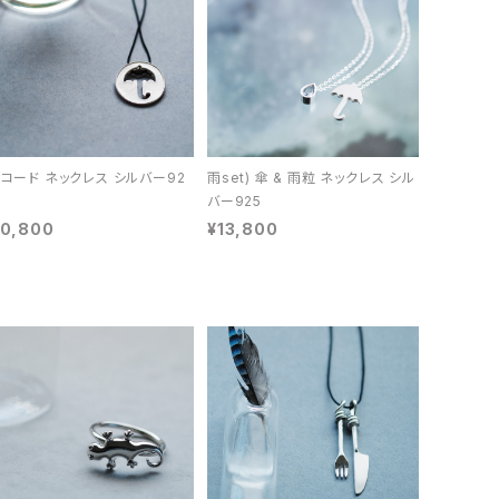
 コード ネックレス シルバー92
雨set) 傘 & 雨粒 ネックレス シル
バー925
10,800
¥13,800