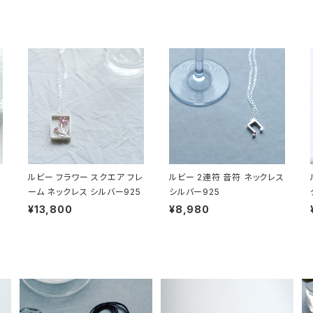
ルビー フラワー スクエア フレ
ルビー 2連符 音符 ネックレス
ーム ネックレス シルバー925
シルバー925
¥13,800
¥8,980