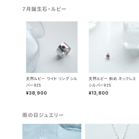
7月誕生石・ルビー
天然ルビー ワイド リング シル
天然ルビー 斜め ネックレス
バー925
シルバー925
¥38,900
¥13,800
雨の日ジュエリー