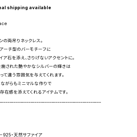
nal shipping available
ace
ンの両吊りネックレス。
アーチ型のバーモチーフに
イア石を添え、さりげないアクセントに。
を施された艶やかなシルバーの輝きは
って違う雰囲気を与えてくれます。
りながらもミニマルな作りで
存在感を添えてくれるアイテムです。
_________________________________________________
ー925・天然サファイア