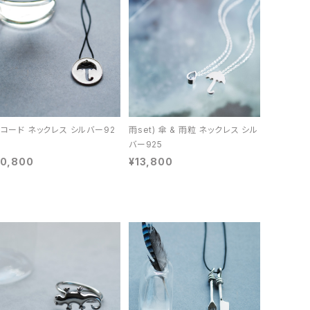
 コード ネックレス シルバー92
雨set) 傘 & 雨粒 ネックレス シル
バー925
10,800
¥13,800