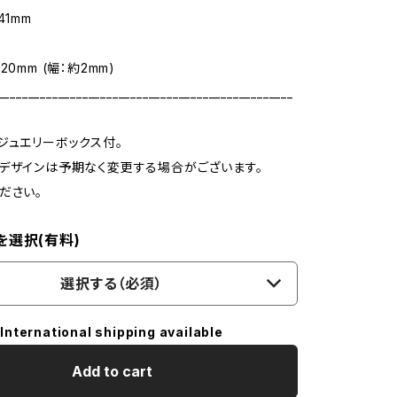
41mm
m
20mm (幅：約2mm)
_________________________________________________
ジュエリーボックス付。
デザインは予期なく変更する場合がございます。
ださい。
を選択(有料)
選択する（必須）
International shipping available
Add to cart