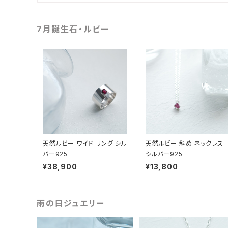
7月誕生石・ルビー
天然ルビー ワイド リング シル
天然ルビー 斜め ネックレス
バー925
シルバー925
¥38,900
¥13,800
雨の日ジュエリー