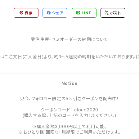
保存
シェア
LINE
ポスト
受注生産・セミオーダーの納期について
はご注文日(ご入金日)より、約3～5週間の納期をいただいております。(
Notice
只今、フォロワー限定の5%引きクーポンを配布中！
クーポンコード： cloud2020
(購入する際、上記のコードを入力してください。)
※購入金額3,000円以上で利用可能。
※おひとり様1回限り・無期限でご利用いただけます。