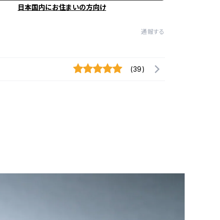
日本国内にお住まいの方向け
通報する
(39)