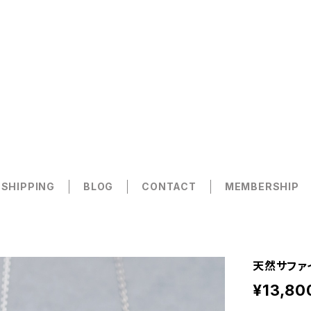
 SHIPPING
BLOG
CONTACT
MEMBERSHIP
天然サファイ
¥13,80