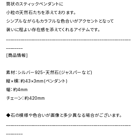
筒状のスティックペンダントに
小粒の天然石たちを添えております。
シンプルながらもカラフルな色合いがアクセントとなって
装いに程よい存在感を添えてくれるアイテムです。
____________________________________________________________
________
[商品情報]
素材：シルバー925・天然石(ジャスパーなど)
縦×横：約43×3mm(ペンダント)
幅：約4mm
チェーン：約420mm
◆石の模様や色合いが画像と多少異なる場合がございます。
____________________________________________________________
________