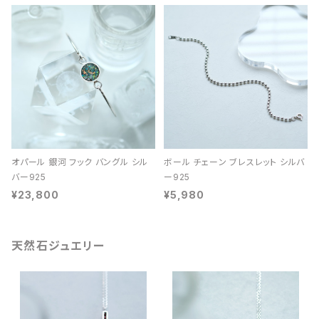
オパール 銀河 フック バングル シル
ボール チェーン ブレスレット シルバ
バー925
ー925
¥23,800
¥5,980
天然石ジュエリー