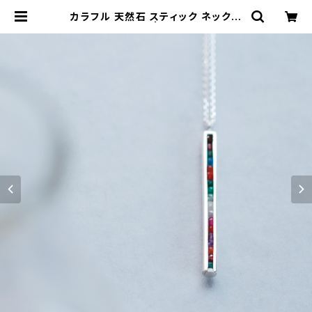
カラフル 天然石 スティック ネックレ
ス シルバー925 | クラウドジュエリ
ー(Cloud-jewelry) レディース メ
ンズ アクセサリー ネックレス ピアス
指輪 ギフト