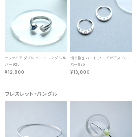
サファイア ダブル ハート リング シル
切り抜き ハート フープ ピアス シル
バー925
バー925
¥12,800
¥13,800
ブレスレット・バングル