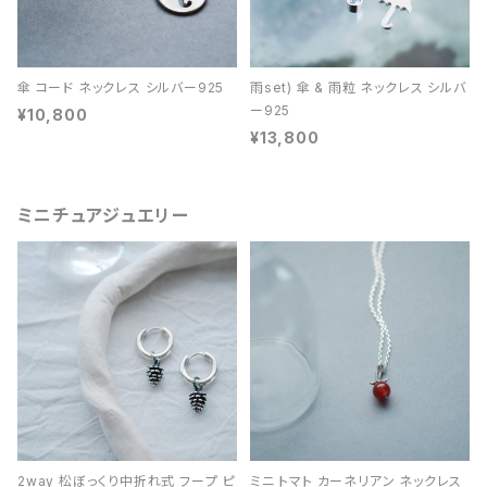
傘 コード ネックレス シルバー925
雨set) 傘 & 雨粒 ネックレス シルバ
ー925
¥10,800
¥13,800
ミニチュアジュエリー
2way 松ぼっくり中折れ式 フープ ピ
ミニ トマト カーネリアン ネックレス