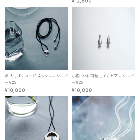
¥12,800
傘 & しずく コード ネックレス シルバ
小雨 立体 雨粒 しずく ピアス シルバ
ー925
ー925
¥10,800
¥10,800