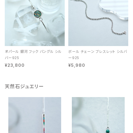
オパール 銀河 フック バングル シル
ボール チェーン ブレスレット シルバ
バー925
ー925
¥23,800
¥5,980
天然石ジュエリー