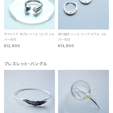
サファイア ダブル ハート リング シル
切り抜き ハート フープ ピアス シル
バー925
バー925
¥12,800
¥13,800
ブレスレット・バングル