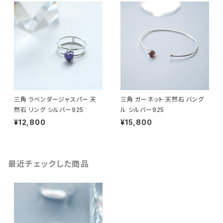
三角 ラベンダージャスパー 天
三角 ガーネット 天然石 バング
然石 リング シルバー925
ル シルバー925
¥12,800
¥15,800
最近チェックした商品