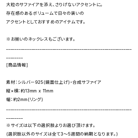
大粒のサファイアを添え、さりげないアクセントに。
存在感のあるボリュームで日々の装いの
アクセントとしておすすめのアイテムです。
※お揃いのネックレスもございます。
____________________________________________________________
________
[商品情報]
素材：シルバー925(鏡面仕上げ)・合成サファイア
縦×横：約13mm x 11mm
幅：約2mm(リング)
____________________________________________________________
________
※サイズは以下の選択肢よりお選び頂けます。
(選択肢以外のサイズは全て3～5週間の納期となります。)