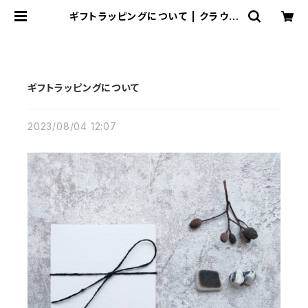
ギフトラッピングについて | クラウド
ジュエリー(Cloud-jewelry) レディ
ース メンズ アクセサリー ネックレス
ピアス 指輪 ギフト
ギフトラッピングについて
2023/08/04 12:07