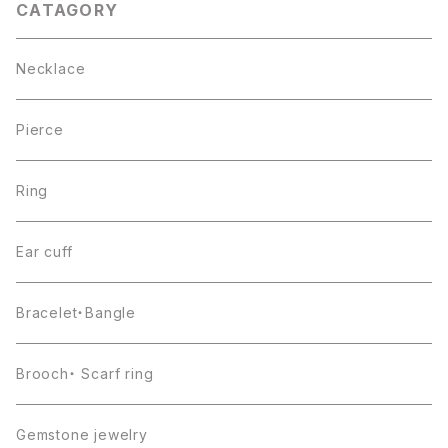
CATAGORY
Necklace
Pierce
Ring
Ear cuff
Bracelet・Bangle
Brooch・ Scarf ring
Gemstone jewelry