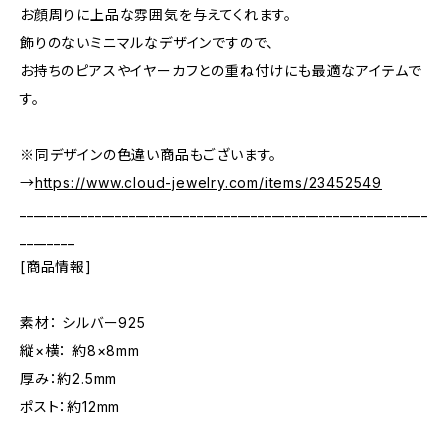
お顔周りに上品な雰囲気を与えてくれます。
飾りのないミニマルなデザインですので、
お持ちのピアスやイヤーカフとの重ね付けにも最適なアイテムで
す。
※同デザインの色違い商品もございます。
→
https://www.cloud-jewelry.com/items/23452549
____________________________________________________________
________
[商品情報]
素材： シルバー925
縦×横： 約8×8mm
厚み：約2.5mm
ポスト：約12mm