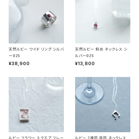
天然ルビー ワイド リング シルバ
天然ルビー 斜め ネックレス シ
ー925
ルバー925
¥38,900
¥13,800
ルビー フラワー スクエア フレー
ルビー 2連符 音符 ネックレス