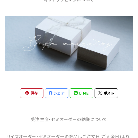
保存
シェア
LINE
ポスト
受注生産・セミオーダーの納期について
サイズオーダー・セミオーダーの商品はご注文日(ご入金日)より、