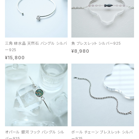
三角 緑水晶 天然石 バングル シルバ
魚 ブレスレット シルバー925
ー925
¥8,980
¥15,800
オパール 銀河 フック バングル シル
ボール チェーン ブレスレット シルバ
バー925
ー925